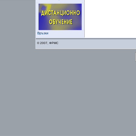
Връзки
© 2007, ФРМС