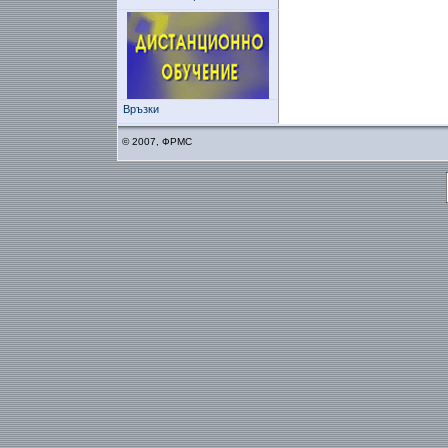
Връзки
© 2007, ФРМС