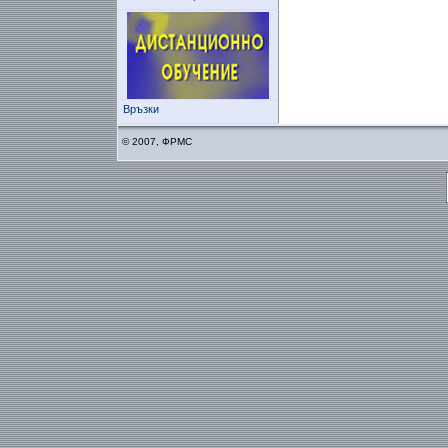
Връзки
© 2007, ФРМС