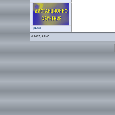
Връзки
© 2007, ФРМС