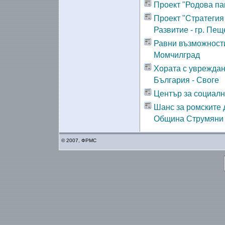
Проект "Родова пам
Проект "Стратегия
Развитие - гр. Пещ
Равни възможности
Момчилград
Хората с увреждан
България - Своге
Център за социалн
Шанс за ромските 
Община Струмяни
© 2007, ФРМС