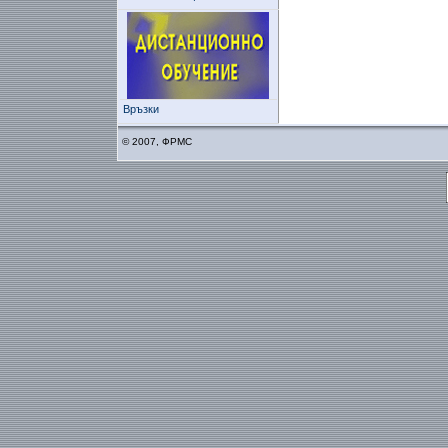
Връзки
© 2007, ФРМС