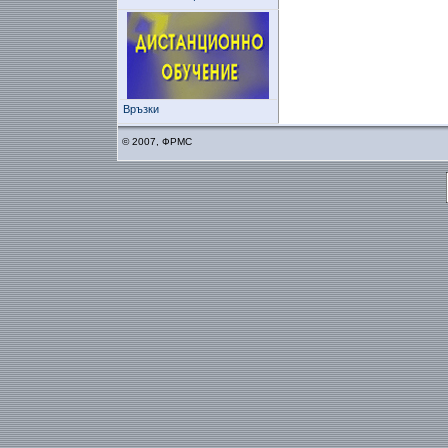
Връзки
© 2007, ФРМС