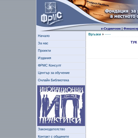
е-Седмичник
|
Финанси
Връзки
»
-----
Начало
ТУК
За нас
Проекти
Издания
ФРМС Консулт
Център за обучение
Онлайн Библиотека
Законодателство
Контакт с общините