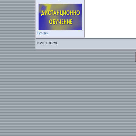
Връзки
© 2007, ФРМС