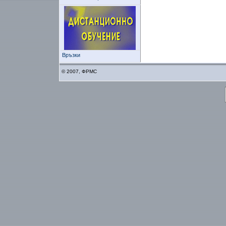
Връзки
© 2007, ФРМС