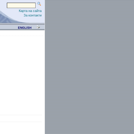
Карта на сайта
За контакти
ENGLISH