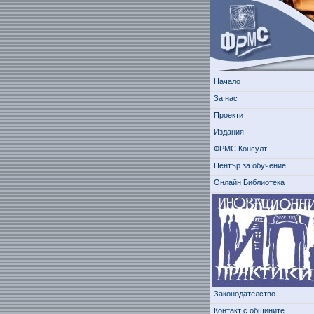
Начало
За нас
Проекти
Издания
ФРМС Консулт
Център за обучение
Онлайн Библиотека
Законодателство
Контакт с общините