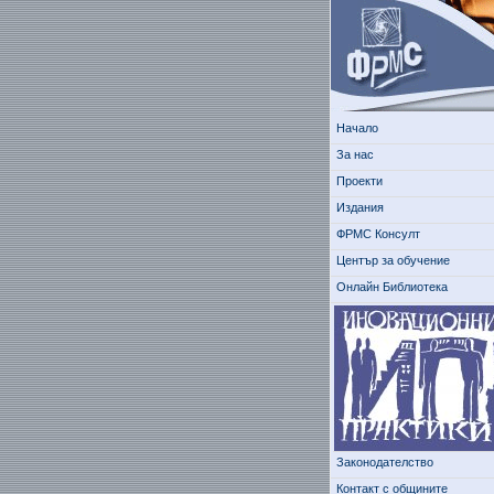
Начало
За нас
Проекти
Издания
ФРМС Консулт
Център за обучение
Онлайн Библиотека
Законодателство
Контакт с общините