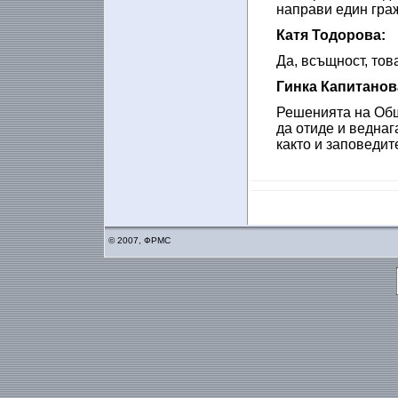
направи един гра
Катя Тодорова:
Да, всъщност, тов
Гинка Капитанов
Решенията на Общ
да отиде и веднаг
както и заповедит
© 2007, ФРМС