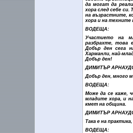
да могат да реал
хора след себе си.
на възрастните, к
хора и на техните
ВОДЕЩА:
Участието на м
разбрахте, това 
Добър ден сега 
Харманли, най-мла
Добър ден!
ДИМИТЪР АРНАУДОВ
Добър ден, много м
ВОДЕЩА:
Може да се каже, 
младите хора, и 
кмет на община.
ДИМИТЪР АРНАУД
Така е на практика, 
ВОДЕЩА: