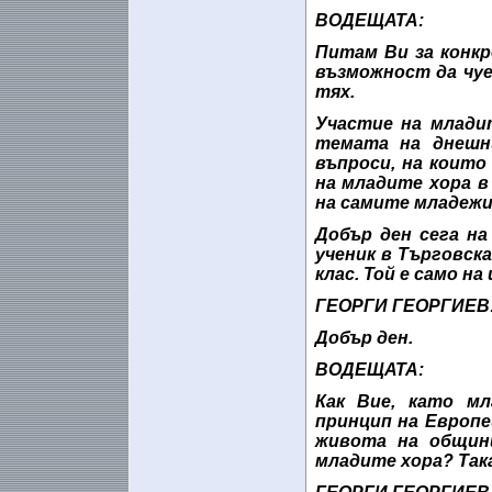
ВОДЕЩАТА:
Питам Ви за конк
възможност да чуе
тях.
Участие на млади
темата на днешн
въпроси, на коит
на младите хора в
на самите младежи
Добър ден сега на
ученик в Търговск
клас. Той е само н
ГЕОРГИ ГЕОРГИЕВ
Добър ден.
ВОДЕЩАТА:
Как Вие, като мл
принцип на Европе
живота на общин
младите хора? Така