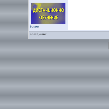
Връзки
© 2007, ФРМС