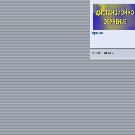
Връзки
© 2007, ФРМС