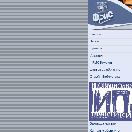
Начало
За нас
Проекти
Издания
ФРМС Консулт
Център за обучение
Онлайн Библиотека
Законодателство
Контакт с общините