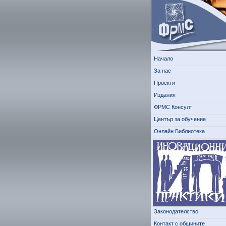
Начало
За нас
Проекти
Издания
ФРМС Консулт
Център за обучение
Онлайн Библиотека
Законодателство
Контакт с общините