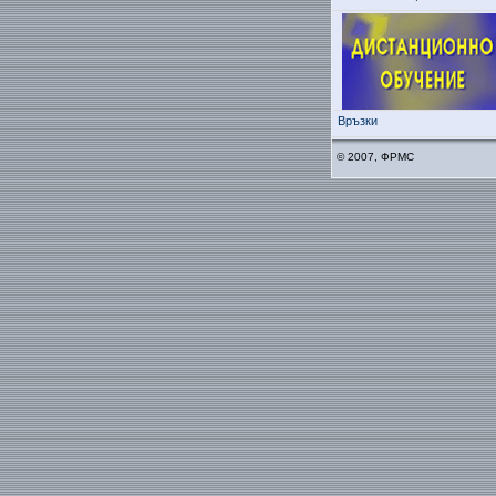
Връзки
© 2007, ФРМС