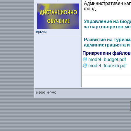
Административен кап
фонд.
Управление на бюдж
за партньорство м
Връзки
Развитие на туризм
администрацията и
Прикрепени файлов
model_budget.pdf
model_tourism.pdf
© 2007, ФРМС