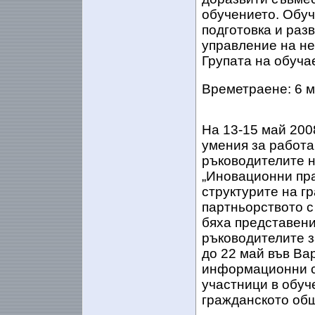
обучението. Обуч
подготовка и раз
управление на не
Групата на обуча
Времетраене: 6 
На 13-15 май 200
умения за работа
ръководителите н
„Иновационни пра
структурите на г
партньорството с
бяха представен
ръководителите з
до 22 май във Ва
информационни с
участници в обуч
гражданското об