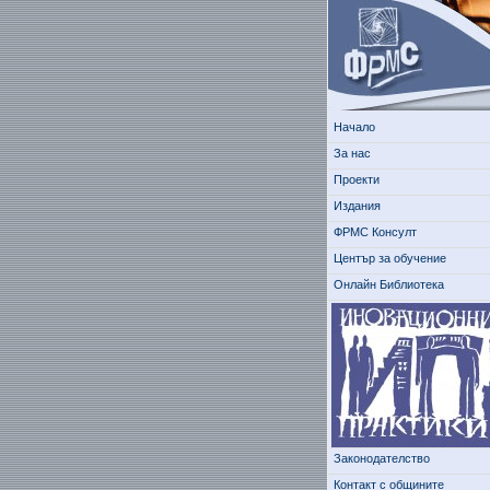
Начало
За нас
Проекти
Издания
ФРМС Консулт
Център за обучение
Онлайн Библиотека
Законодателство
Контакт с общините