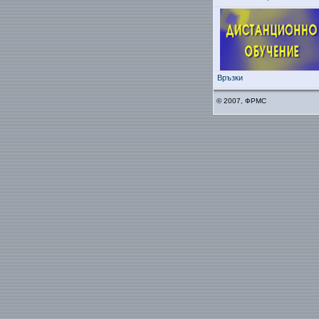
Връзки
© 2007, ФРМС