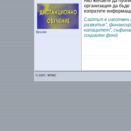
Ако желаете да публи
организация да бъде 
изпратете информац
Сайтът е изготвен 
развитие”, финанси
капацитет”, съфина
Връзки
социален фонд.
© 2007, ФРМС