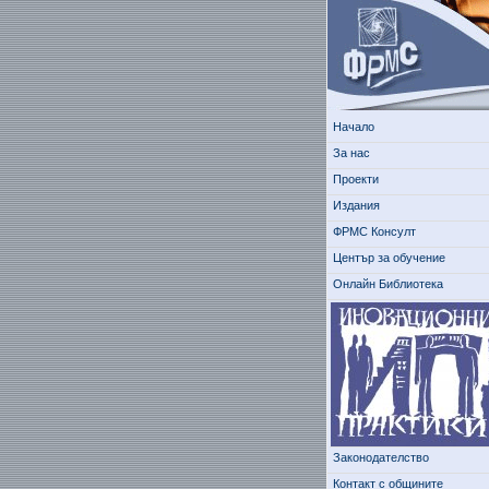
Начало
За нас
Проекти
Издания
ФРМС Консулт
Център за обучение
Онлайн Библиотека
Законодателство
Контакт с общините