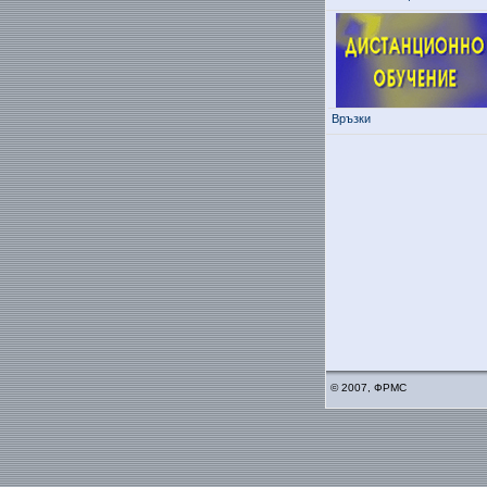
Връзки
© 2007, ФРМС