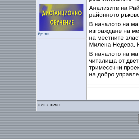
Анализите на Ра
районното ръково
В началото на мар
изграждане на ме
Връзки
на местните влас
Милена Недева, 
В началото на ма
читалища от двет
тримесечни проек
на добро управле
© 2007, ФРМС