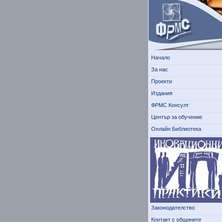
Начало
За нас
Проекти
Издания
ФРМС Консулт
Център за обучение
Онлайн Библиотека
Законодателство
Контакт с общините