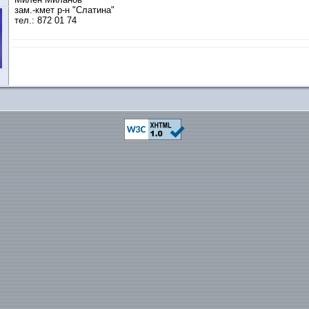
зам.-кмет р-н "Слатина"
тел.: 872 01 74