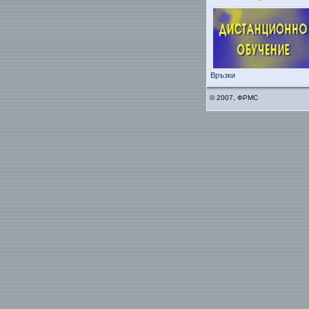
Връзки
© 2007, ФРМС