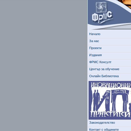
Начало
За нас
Проекти
Издания
ФРМС Консулт
Център за обучение
Онлайн Библиотека
Законодателство
Контакт с общините