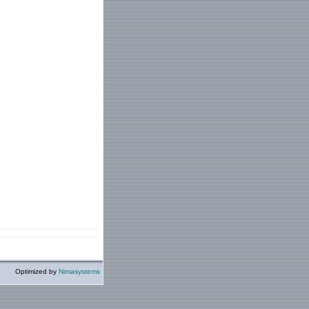
Optimized by
Nimasystems