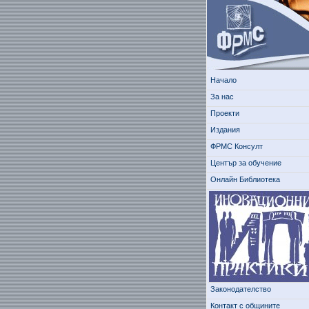
Начало
За нас
Проекти
Издания
ФРМС Консулт
Център за обучение
Онлайн Библиотека
Законодателство
Контакт с общините