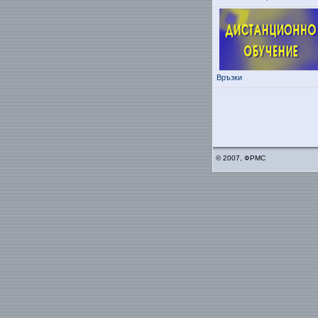
Връзки
© 2007, ФРМС