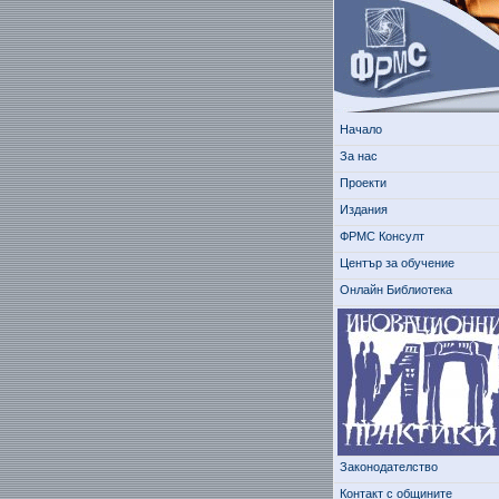
Начало
За нас
Проекти
Издания
ФРМС Консулт
Център за обучение
Онлайн Библиотека
Законодателство
Контакт с общините