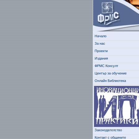
Начало
За нас
Проекти
Издания
ФРМС Консулт
Център за обучение
Онлайн Библиотека
Законодателство
Контакт с общините