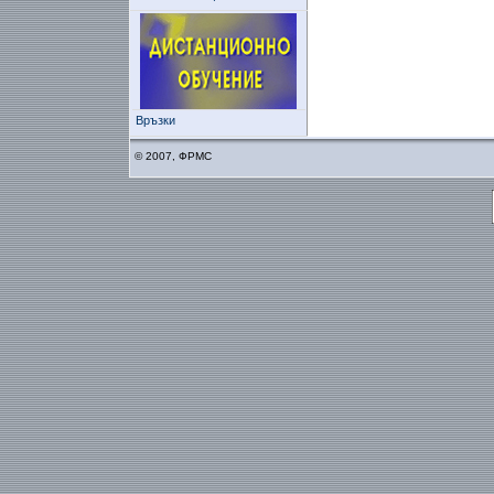
Връзки
© 2007, ФРМС