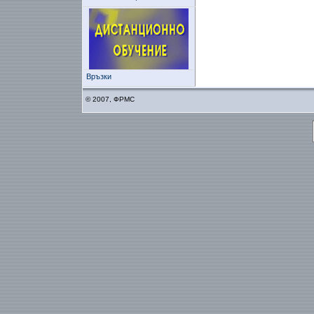
Връзки
© 2007, ФРМС