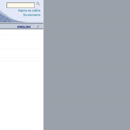
Карта на сайта
За контакти
ENGLISH