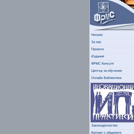
Начало
За нас
Проекти
Издания
ФРМС Консулт
Център за обучение
Онлайн Библиотека
Законодателство
Контакт с общините