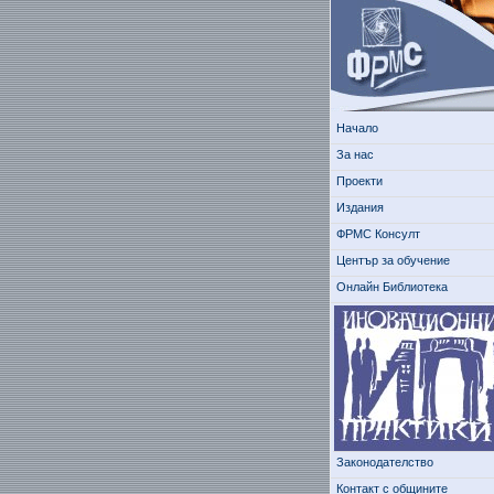
Начало
За нас
Проекти
Издания
ФРМС Консулт
Център за обучение
Онлайн Библиотека
Законодателство
Контакт с общините