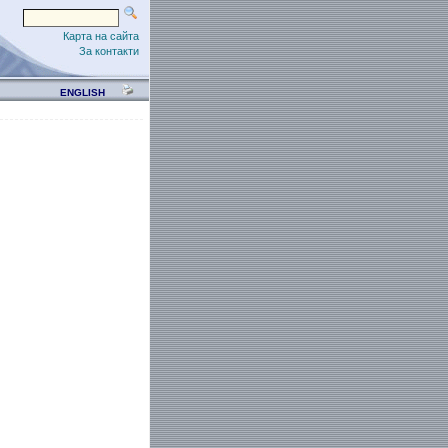
Карта на сайта
За контакти
ENGLISH