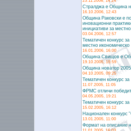
23.11.2006, 14:24
Стралджа е Община н
16.10.2006, 12:43
Община Раковски е по
иновационни практики
инициативи за местно
03.04.2006, 12:57
Тематичен конкурс за
местно икономическо 
16.01.2006, 16:00
Община Свищов е Об
19.10.2005, 15:59
Община новатор 2005
04.10.2005, 09:25
Тематичен конкурс за
11.07.2005, 11:05
ФРМС отличи победит
04.05.2005, 19:21
Тематичен конкурс за
15.02.2005, 16:12
Национален конкурс
13.01.2005, 11:00
Формат на описание 
11.01.2005, 16:03