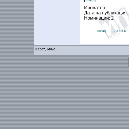
Иноватор: -
Дата на публикация:
Номинации: 2
назад...
-
1
2
3
4
5
6
-
© 2007, ФРМС