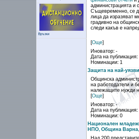
администрацията и о
Същевременно, се да
лица да изразяват м
градивно на общинс
следи какъв е напре
Връзки
[
Още
]
Иноватор: -
Дата на публикация: 
Номинации: 1
Защита на най-уязв
Общинска администр
на работодатели и бе
належащите нужди н
[
Още
]
Иноватор: -
Дата на публикация: 
Номинации: 0
Национален младежк
НПО, Община Варна,
Над 200 представите