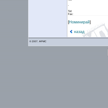
-
Tel:
Fax:
[
Номинирай
]
назад
© 2007, ФРМС