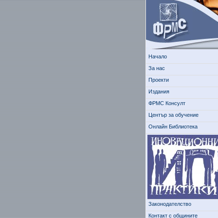
Начало
За нас
Проекти
Издания
ФРМС Консулт
Център за обучение
Онлайн Библиотека
Законодателство
Контакт с общините