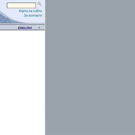
Карта на сайта
За контакти
ENGLISH