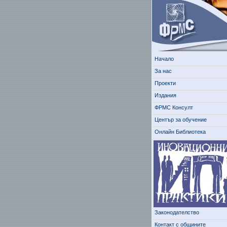
Начало
За нас
Проекти
Издания
ФРМС Консулт
Център за обучение
Онлайн Библиотека
Законодателство
Контакт с общините