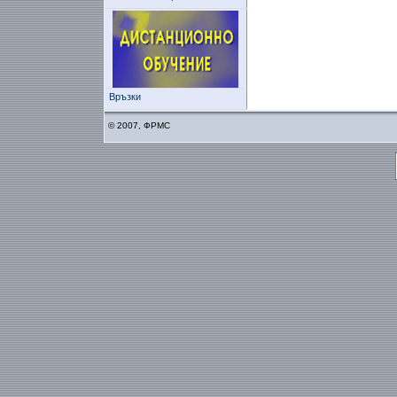
Връзки
© 2007, ФРМС