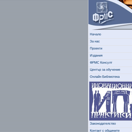
Начало
За нас
Проекти
Издания
ФРМС Консулт
Център за обучение
Онлайн Библиотека
Законодателство
Контакт с общините