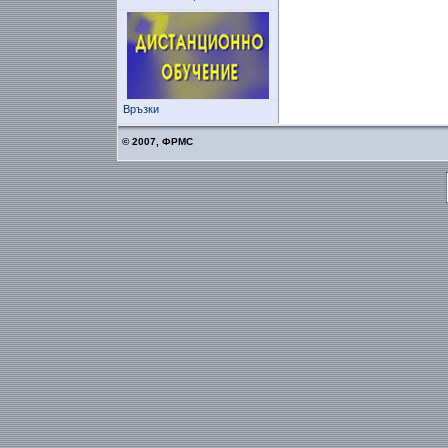
Връзки
© 2007, ФРМС