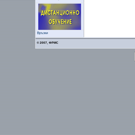
Връзки
© 2007, ФРМС