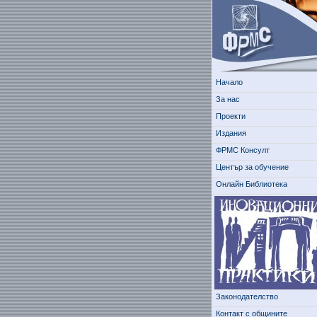
Начало
За нас
Проекти
Издания
ФРМС Консулт
Център за обучение
Онлайн Библиотека
Законодателство
Контакт с общините