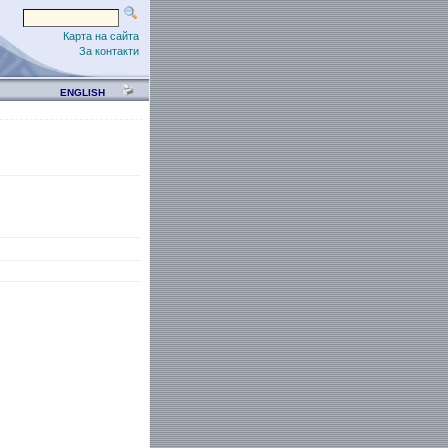
Карта на сайта
За контакти
ENGLISH