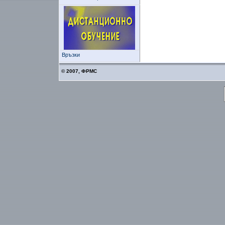
Връзки
© 2007, ФРМС