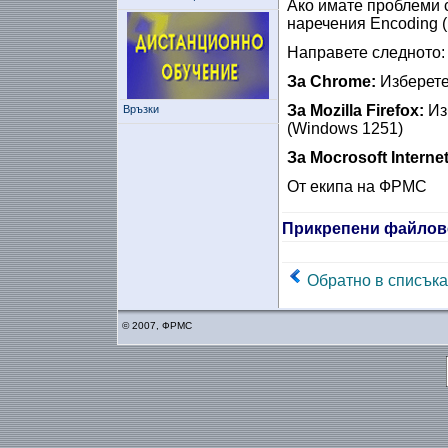
Ако имате проблеми с
наречения Encoding (
Направете следното:
За Chrome:
Изберете 
За Mozilla Firefox:
Из
Връзки
(Windows 1251)
За Mocrosoft Interne
От екипа на ФРМС
Прикрепени файлов
Обратно в списъка
© 2007, ФРМС