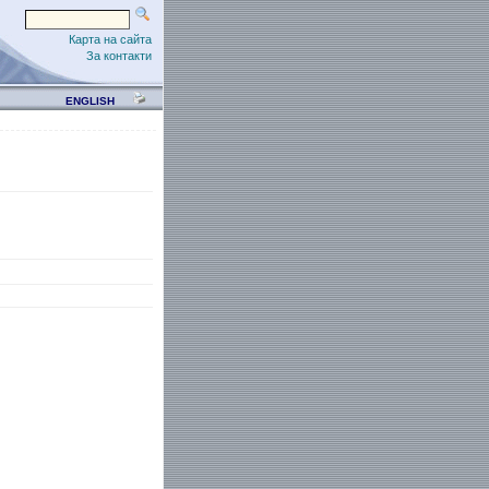
Карта на сайта
За контакти
ENGLISH