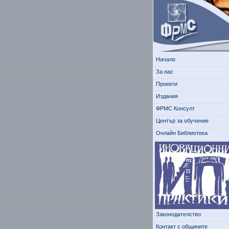
Начало
За нас
Проекти
Издания
ФРМС Консулт
Център за обучение
Онлайн Библиотека
Законодателство
Контакт с общините