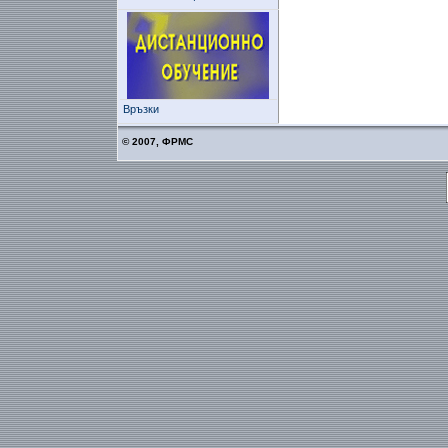
Връзки
© 2007, ФРМС