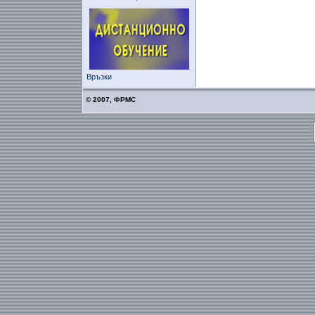
Връзки
© 2007, ФРМС