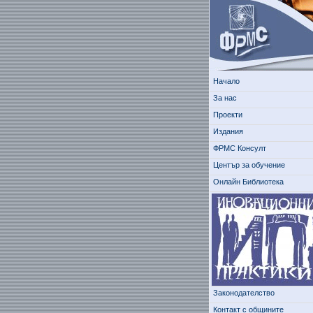
Начало
За нас
Проекти
Издания
ФРМС Консулт
Център за обучение
Онлайн Библиотека
Законодателство
Контакт с общините