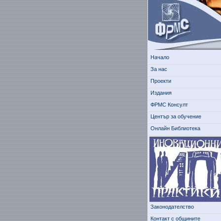
Начало
За нас
Проекти
Издания
ФРМС Консулт
Център за обучение
Онлайн Библиотека
Законодателство
Контакт с общините