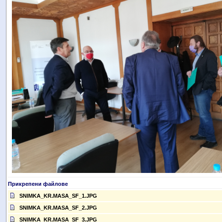
Прикрепени файлове
SNIMKA_KR.MASA_SF_1.JPG
SNIMKA_KR.MASA_SF_2.JPG
SNIMKA_KR.MASA_SF_3.JPG