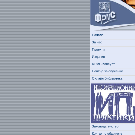
Начало
За нас
Проекти
Издания
ФРМС Консулт
Център за обучение
Онлайн Библиотека
Законодателство
Контакт с общините