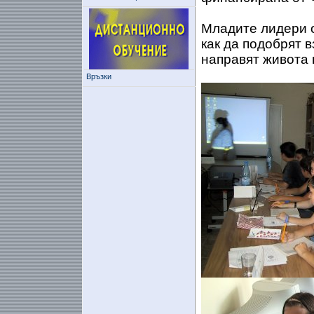
Младите лидери 
как да подобрят 
направят живота 
Връзки